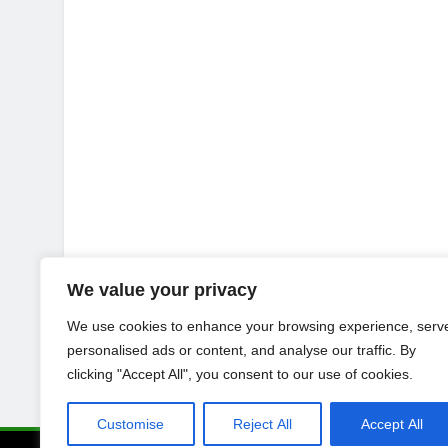
We value your privacy
We use cookies to enhance your browsing experience, serv
personalised ads or content, and analyse our traffic. By
clicking "Accept All", you consent to our use of cookies.
Customise
Reject All
Accept All