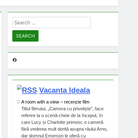
Search
for:
Facebook
Vacanta Ideala
A room with a view – recenzie film
Titlul filmului, „Camera cu priveliște”, face
referire la o scenă-cheie de la început, în
care Lucy și Charlotte primesc o cameră
fără vederea mult dorită asupra râului Arno,
dar domnul Emerson le oferă cu