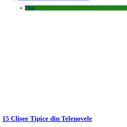
Filme
15 Clișee Tipice din Telenovele