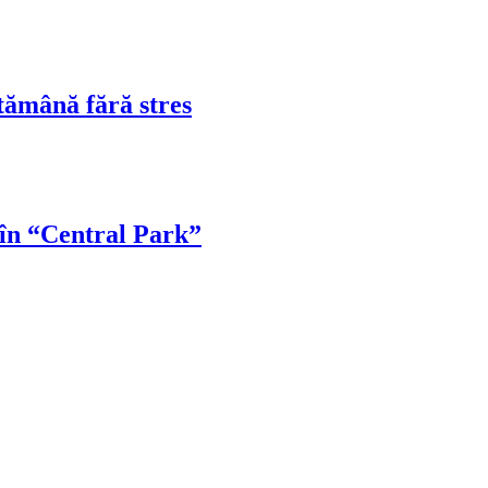
tămână fără stres
 în “Central Park”