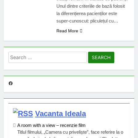
Unul dintre criteriile de bază folosit
la diferențierea pacienților este
super-cunoscut: pliculețul cu…
Read More
Search
for:
Facebook
Vacanta Ideala
A room with a view – recenzie film
Titlul filmului, „Camera cu priveliște”, face referire la o