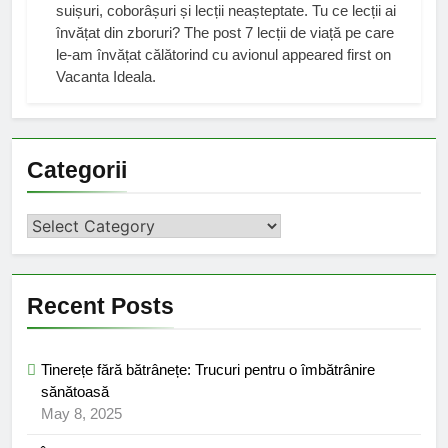
suișuri, coborâșuri și lecții neașteptate. Tu ce lecții ai
învățat din zboruri? The post 7 lecții de viață pe care
le-am învățat călătorind cu avionul appeared first on
Vacanta Ideala.
Categorii
Categorii
Recent Posts
Tinerețe fără bătrânețe: Trucuri pentru o îmbătrânire
sănătoasă
May 8, 2025