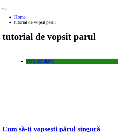
Home
tutorial de vopsit parul
tutorial de vopsit parul
Viața cotidiană
Cum să-ţi vopseşti părul singură