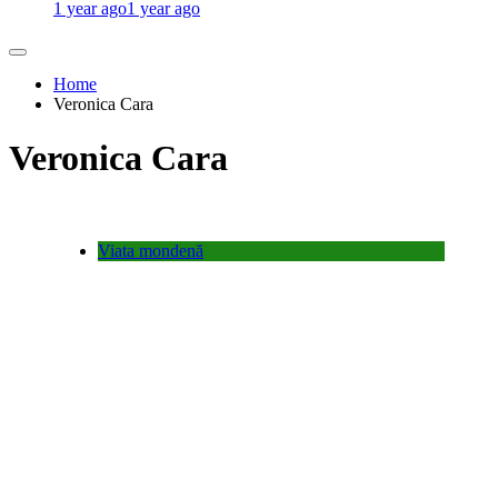
1 year ago
1 year ago
Home
Veronica Cara
Veronica Cara
Viata mondenă