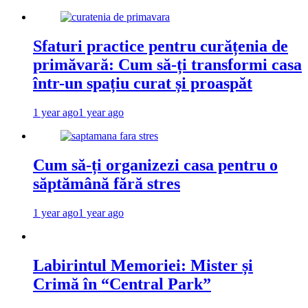
Sfaturi practice pentru curățenia de
primăvară: Cum să-ți transformi casa
într-un spațiu curat și proaspăt
1 year ago
1 year ago
Cum să-ți organizezi casa pentru o
săptămână fără stres
1 year ago
1 year ago
Labirintul Memoriei: Mister și
Crimă în “Central Park”