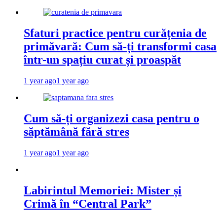
Sfaturi practice pentru curățenia de
primăvară: Cum să-ți transformi casa
într-un spațiu curat și proaspăt
1 year ago
1 year ago
Cum să-ți organizezi casa pentru o
săptămână fără stres
1 year ago
1 year ago
Labirintul Memoriei: Mister și
Crimă în “Central Park”