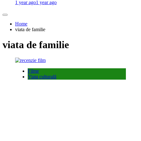
1 year ago
1 year ago
Home
viata de familie
viata de familie
Filme
Viata culturală