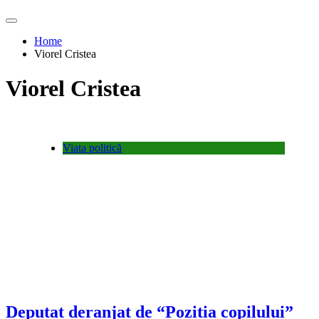
Home
Viorel Cristea
Viorel Cristea
Viata politică
Deputat deranjat de “Pozitia copilului”