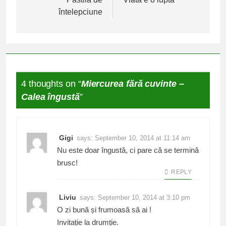
navigation
întelepciune
4 thoughts on “
Miercurea fără cuvinte –
Calea îngustă
”
Gigi
says:
September 10, 2014 at 11:14 am
Nu este doar îngustă, ci pare că se termină
brusc!
REPLY
Liviu
says:
September 10, 2014 at 3:10 pm
O zi bună și frumoasă să ai !
Invitație la drumție.