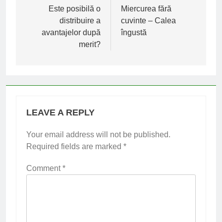
navigation
Este posibilă o
Miercurea fără
distribuire a
cuvinte – Calea
avantajelor după
îngustă
merit?
LEAVE A REPLY
Your email address will not be published.
Required fields are marked
*
Comment
*