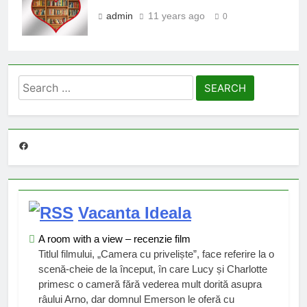
admin
11 years ago
0
Search
for:
Facebook
Vacanta Ideala
A room with a view – recenzie film
Titlul filmului, „Camera cu priveliște”, face referire la o
scenă-cheie de la început, în care Lucy și Charlotte
primesc o cameră fără vederea mult dorită asupra
râului Arno, dar domnul Emerson le oferă cu