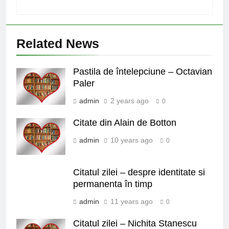
Related News
Pastila de întelepciune – Octavian
Paler
admin
2 years ago
0
Citate din Alain de Botton
admin
10 years ago
0
Citatul zilei – despre identitate si
permanenta în timp
admin
11 years ago
0
Citatul zilei – Nichita Stanescu