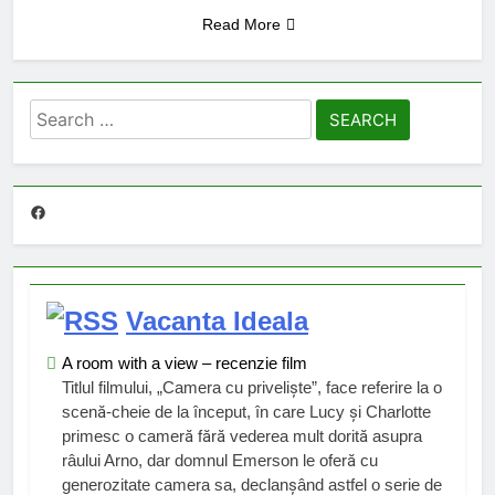
Read More
Search
for:
Facebook
Vacanta Ideala
A room with a view – recenzie film
Titlul filmului, „Camera cu priveliște”, face referire la o
scenă-cheie de la început, în care Lucy și Charlotte
primesc o cameră fără vederea mult dorită asupra
râului Arno, dar domnul Emerson le oferă cu
generozitate camera sa, declanșând astfel o serie de