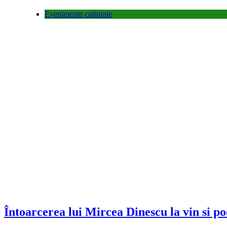
Evenimente culturale
Întoarcerea lui Mircea Dinescu la vin si po