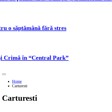
o săptămână fără stres
rimă în “Central Park”
Home
Carturesti
Carturesti