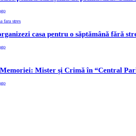
nizezi casa pentru o săptămână fără stres
oriei: Mister și Crimă în “Central Park”