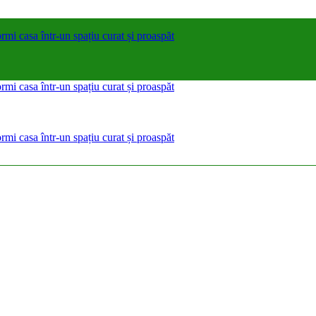
rmi casa într-un spațiu curat și proaspăt
rmi casa într-un spațiu curat și proaspăt
rmi casa într-un spațiu curat și proaspăt