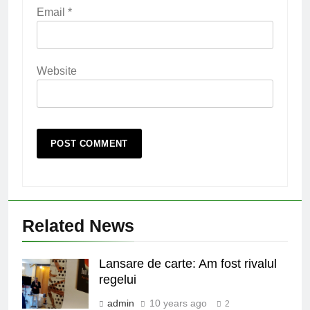
Email
*
Website
Related News
Lansare de carte: Am fost rivalul
regelui
admin
10 years ago
2