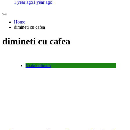
1 year ago
1 year ago
Home
dimineti cu cafea
dimineti cu cafea
Viata culinară