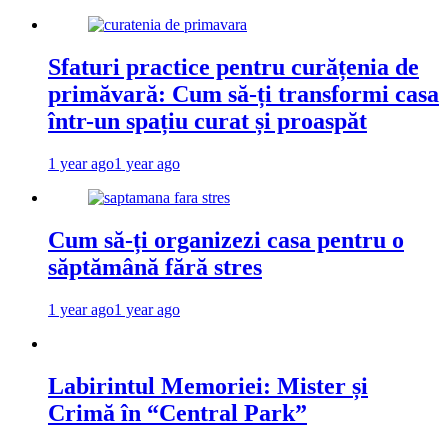
Sfaturi practice pentru curățenia de
primăvară: Cum să-ți transformi casa
într-un spațiu curat și proaspăt
1 year ago
1 year ago
Cum să-ți organizezi casa pentru o
săptămână fără stres
1 year ago
1 year ago
Labirintul Memoriei: Mister și
Crimă în “Central Park”