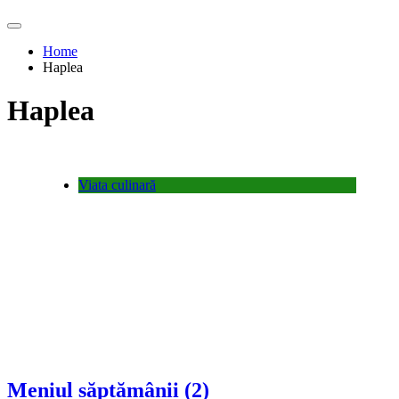
Home
Haplea
Haplea
Viata culinară
Meniul săptămânii (2)