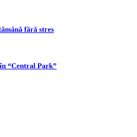
tămână fără stres
 în “Central Park”