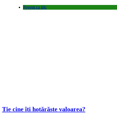
Povesti cu tâlc
Tie cine îti hotărăste valoarea?