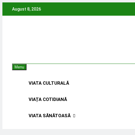
Skip
August 8, 2026
to
content
Menu
VIATA CULTURALĂ
VIAȚA COTIDIANĂ
VIATA SĂNĂTOASĂ