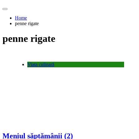
Home
penne rigate
penne rigate
Viata culinară
Meniul săptămânii (2)