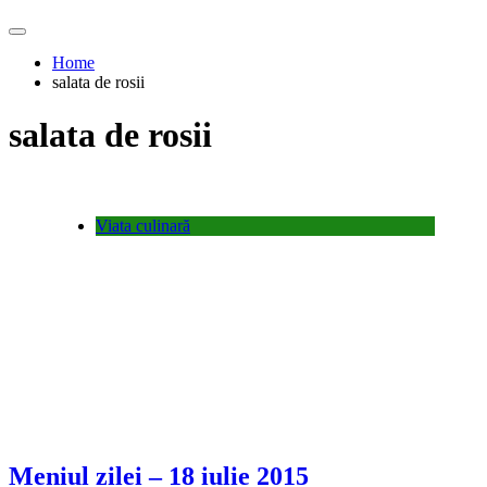
Home
salata de rosii
salata de rosii
Viata culinară
Meniul zilei – 18 iulie 2015