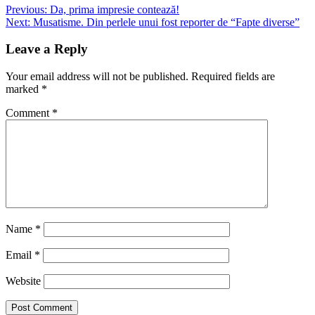
Previous:
Da, prima impresie contează!
Next:
Musatisme. Din perlele unui fost reporter de “Fapte diverse”
Leave a Reply
Your email address will not be published.
Required fields are
marked
*
Comment
*
Name
*
Email
*
Website