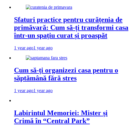
Sfaturi practice pentru curățenia de
primăvară: Cum să-ți transformi casa
într-un spațiu curat și proaspăt
1 year ago
1 year ago
Cum să-ți organizezi casa pentru o
săptămână fără stres
1 year ago
1 year ago
Labirintul Memoriei: Mister și
Crimă în “Central Park”