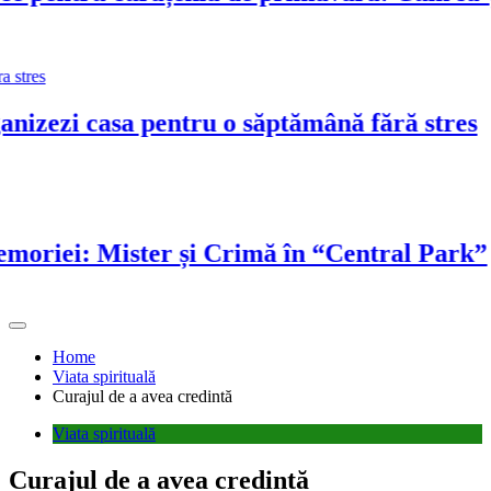
zezi casa pentru o săptămână fără stres
iei: Mister și Crimă în “Central Park”
Home
Viata spirituală
Curajul de a avea credintă
Viata spirituală
Curajul de a avea credintă