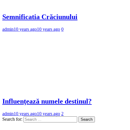
Semnificatia Crăciunului
admin
10 years ago
10 years ago
0
Influenţează numele destinul?
admin
10 years ago
10 years ago
2
Search for: