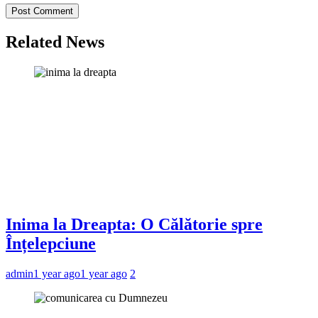
Related News
Inima la Dreapta: O Călătorie spre
Înțelepciune
admin
1 year ago
1 year ago
2