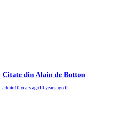
Citate din Alain de Botton
admin
10 years ago
10 years ago
0