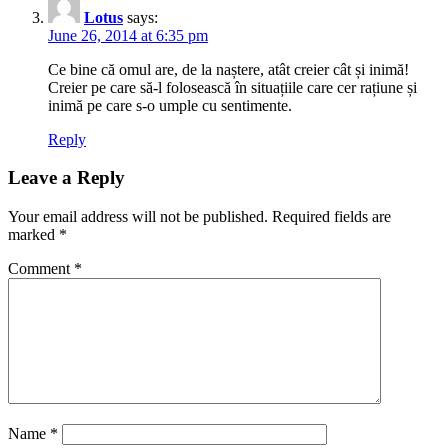
Lotus
says:
June 26, 2014 at 6:35 pm
Ce bine că omul are, de la naștere, atât creier cât și inimă!
Creier pe care să-l folosească în situațiile care cer rațiune și
inimă pe care s-o umple cu sentimente.
Reply
Leave a Reply
Your email address will not be published.
Required fields are
marked
*
Comment
*
Name
*