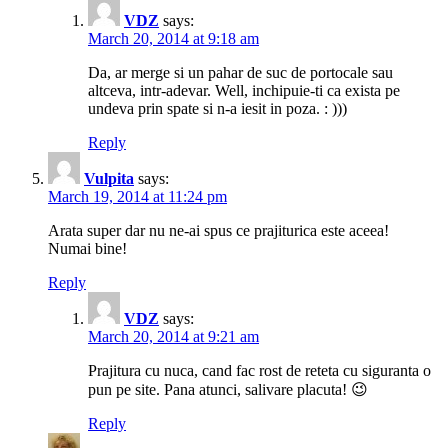
VDZ
says:
March 20, 2014 at 9:18 am
Da, ar merge si un pahar de suc de portocale sau
altceva, intr-adevar. Well, inchipuie-ti ca exista pe
undeva prin spate si n-a iesit in poza. : )))
Reply
Vulpita
says:
March 19, 2014 at 11:24 pm
Arata super dar nu ne-ai spus ce prajiturica este aceea!
Numai bine!
Reply
VDZ
says:
March 20, 2014 at 9:21 am
Prajitura cu nuca, cand fac rost de reteta cu siguranta o
pun pe site. Pana atunci, salivare placuta! 😉
Reply