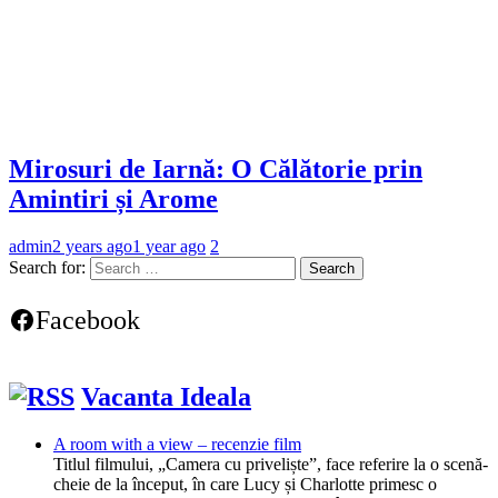
Mirosuri de Iarnă: O Călătorie prin
Amintiri și Arome
admin
2 years ago
1 year ago
2
Search for:
Facebook
Vacanta Ideala
A room with a view – recenzie film
Titlul filmului, „Camera cu priveliște”, face referire la o scenă-
cheie de la început, în care Lucy și Charlotte primesc o