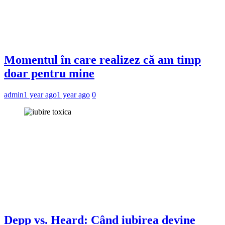
Momentul în care realizez că am timp
doar pentru mine
admin
1 year ago
1 year ago
0
Depp vs. Heard: Când iubirea devine