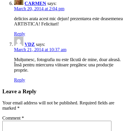
CARMEN
says:
March 20, 2014 at 2:04 pm
delicios arata acest mic dejun! prezentarea este deasemenea
ARTISTICA! Felicitari!
Reply
VDZ
says:
March 21, 2014 at 10:37 am
Mulțumesc, fotografia nu este făcută de mine, doar aleasă.
Însă pentru miercurea viitoare pregătesc una producție
proprie.
Reply
Leave a Reply
Your email address will not be published.
Required fields are
marked
*
Comment
*