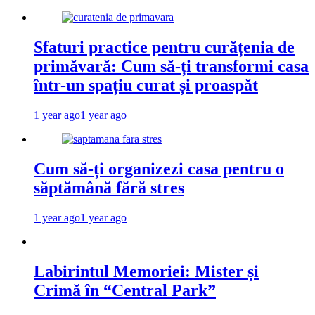
Sfaturi practice pentru curățenia de
primăvară: Cum să-ți transformi casa
într-un spațiu curat și proaspăt
1 year ago
1 year ago
Cum să-ți organizezi casa pentru o
săptămână fără stres
1 year ago
1 year ago
Labirintul Memoriei: Mister și
Crimă în “Central Park”