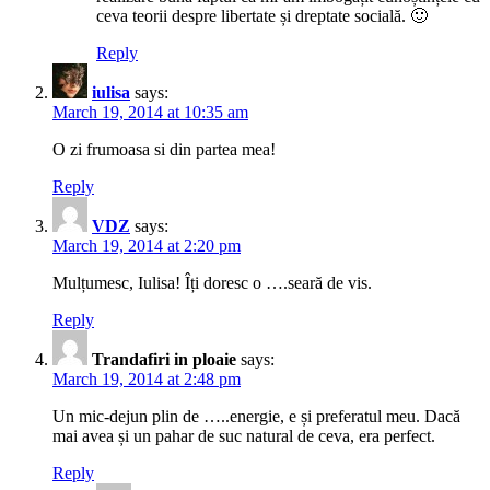
ceva teorii despre libertate și dreptate socială. 🙂
Reply
iulisa
says:
March 19, 2014 at 10:35 am
O zi frumoasa si din partea mea!
Reply
VDZ
says:
March 19, 2014 at 2:20 pm
Mulțumesc, Iulisa! Îți doresc o ….seară de vis.
Reply
Trandafiri in ploaie
says:
March 19, 2014 at 2:48 pm
Un mic-dejun plin de …..energie, e și preferatul meu. Dacă
mai avea și un pahar de suc natural de ceva, era perfect.
Reply