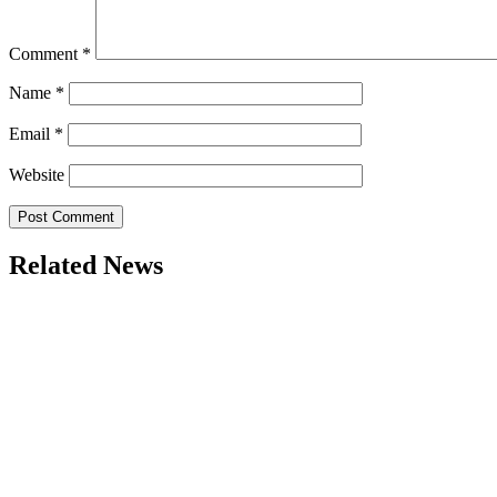
Comment
*
Name
*
Email
*
Website
Related News