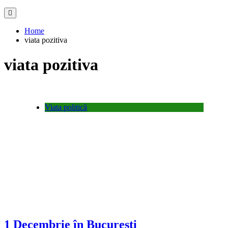
Home
viata pozitiva
viata pozitiva
Viata politică
1 Decembrie în Bucureşti