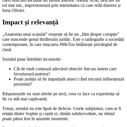
cărei stoicism ascunde un tumult interior. Naomi Scott, deși are un
rol mai mic, impresionează prin intensitatea cu care redă durerea și
furia Oliviei.
Impact și relevanță
„Anatomia unui scandal” reușește să fie un „film despre corupție”
care trascende genul thrillerului juridic. Este o radiografie a societății
contemporane, în care mișcarea #MeToo întâlnește privilegiul de
clasă.
Serialul pune întrebări incomode:
Cât de mult contează adevărul obiectiv într-un sistem care
favorizează puterea?
Poate justiția să fie imparțială atunci când trecutul influențează
prezentul?
Răspunsurile nu sunt oferite pe tavă, ceea ce face ca experiența să
fie cu atât mai captivantă.
Totuși, serialul nu este lipsit de defecte. Unele subploturi, cum ar fi
relația dintre Sophie și copiii ei, rămân subdezvoltate, iar ritmul
poate părea lent în anumite momente.