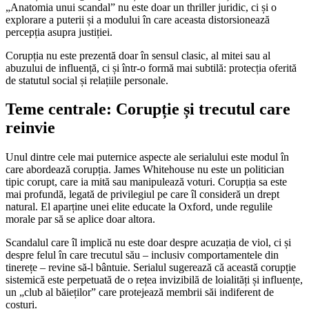
„Anatomia unui scandal” nu este doar un thriller juridic, ci și o
explorare a puterii și a modului în care aceasta distorsionează
percepția asupra justiției.
Corupția nu este prezentă doar în sensul clasic, al mitei sau al
abuzului de influență, ci și într-o formă mai subtilă: protecția oferită
de statutul social și relațiile personale.
Teme centrale: Corupție și trecutul care
reinvie
Unul dintre cele mai puternice aspecte ale serialului este modul în
care abordează corupția. James Whitehouse nu este un politician
tipic corupt, care ia mită sau manipulează voturi. Corupția sa este
mai profundă, legată de privilegiul pe care îl consideră un drept
natural. El aparține unei elite educate la Oxford, unde regulile
morale par să se aplice doar altora.
Scandalul care îl implică nu este doar despre acuzația de viol, ci și
despre felul în care trecutul său – inclusiv comportamentele din
tinerețe – revine să-l bântuie. Serialul sugerează că această corupție
sistemică este perpetuată de o rețea invizibilă de loialități și influențe,
un „club al băieților” care protejează membrii săi indiferent de
costuri.