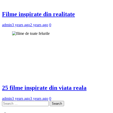
Filme inspirate din realitate
admin
3 years ago
2 years ago
0
25 filme inspirate din viata reala
admin
3 years ago
3 years ago
0
Search
for: