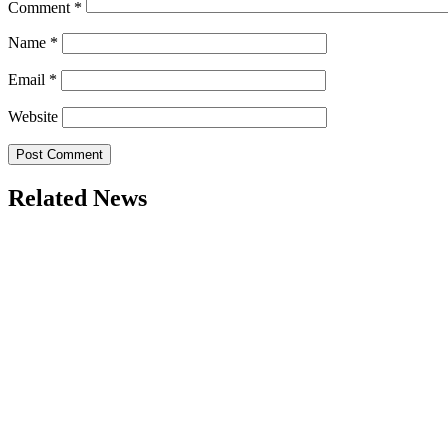
Comment
*
Name
*
Email
*
Website
Related News