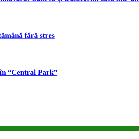
tămână fără stres
 în “Central Park”