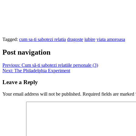
Tagged:
cum sa-ti sabotezi relatia
dragoste
iubire
viata amoroasa
Post navigation
Previous:
Cum să-ti sabotezi relatiile personale (3)
Next:
The Philadelphia Experiment
Leave a Reply
Your email address will not be published.
Required fields are marked